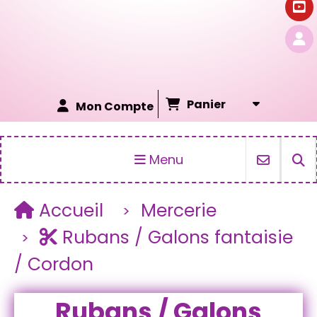
Panier
Mon Compte
Menu
Accueil
Mercerie
Rubans / Galons fantaisie
/ Cordon
Rubans / Galons