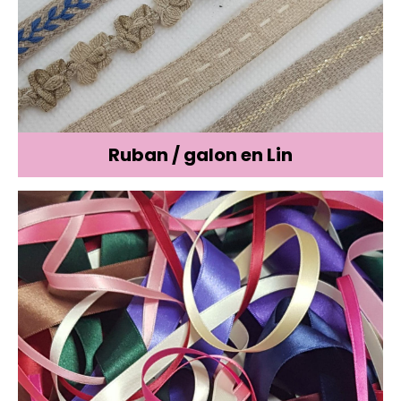
Ruban / galon en Lin