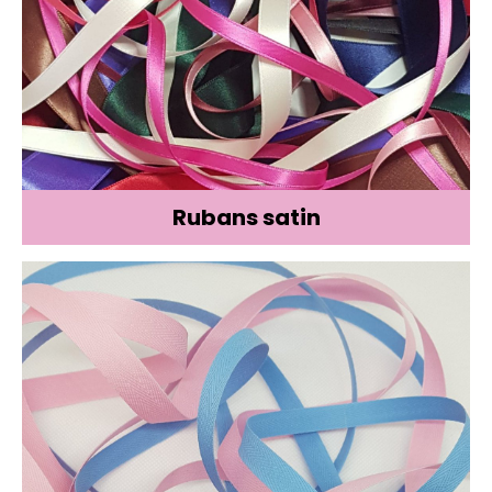
Rubans satin