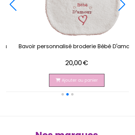
Bavoir personnalisé a noué dans le cou
20,00
€
Ajouter au panier