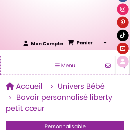
Panier
Mon Compte
Menu
Accueil
Univers Bébé
Bavoir personnalisé liberty
petit cœur
Personnalisable