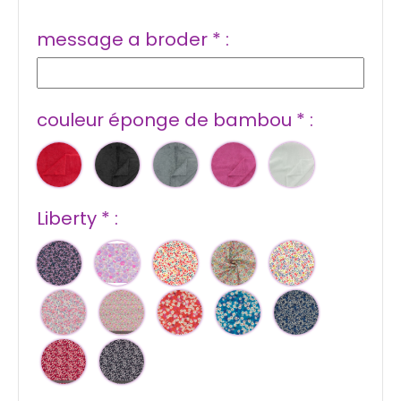
message a broder
*
:
couleur éponge de bambou
*
:
Liberty
*
: