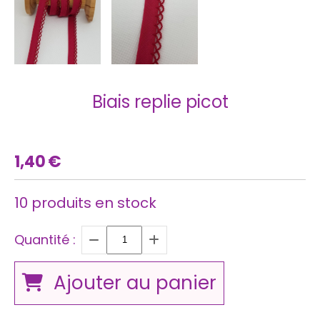
Biais replie picot
1,40
€
10
produits en stock
Quantité :
Ajouter au panier