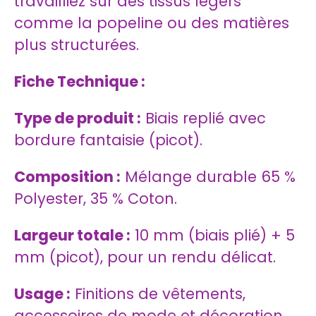
travailliez sur des tissus légers
comme la popeline ou des matières
plus structurées.
Fiche Technique :
Type de produit :
Biais replié avec
bordure fantaisie (picot).
Composition :
Mélange durable 65 %
Polyester, 35 % Coton.
Largeur totale :
10 mm (biais plié) + 5
mm (picot), pour un rendu délicat.
Usage :
Finitions de vêtements,
accessoires de mode et décoration