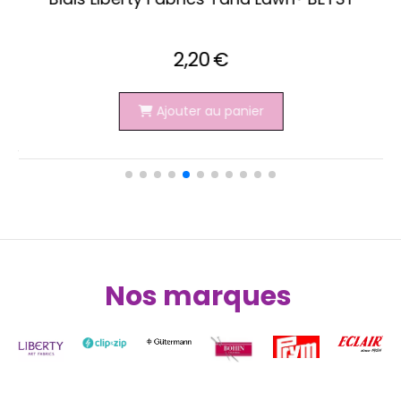
1,00
€
Ajouter au panier
Nos marques