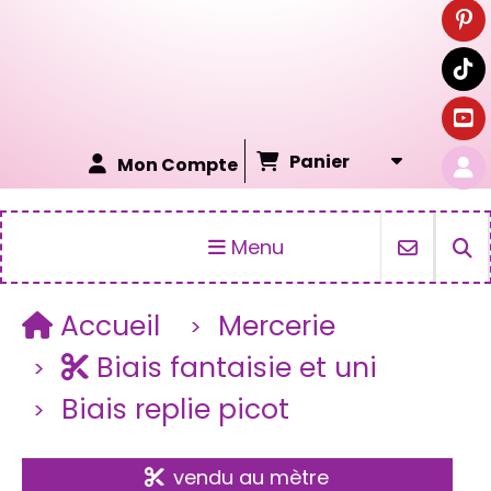
Panier
Mon Compte
Menu
Accueil
Mercerie
Biais fantaisie et uni
Biais replie picot
vendu au mètre