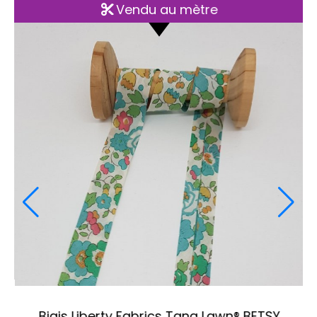
Vendu au mètre
Biais fleurie rouge liberty 20mm
Phoebe