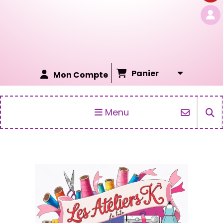
Panier
Mon Compte
Menu