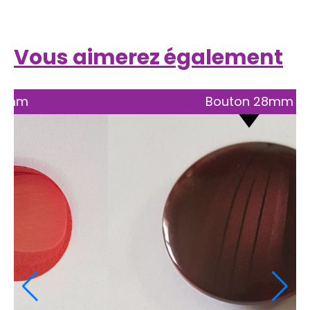
Vous aimerez également
Bouton 22mm