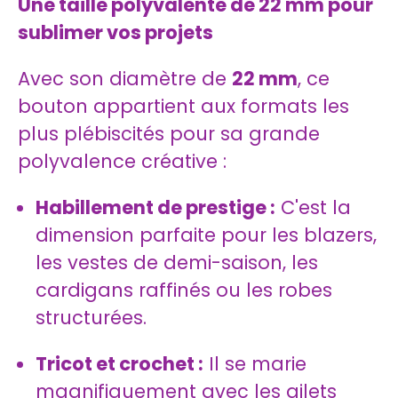
Une taille polyvalente de 22 mm pour
sublimer vos projets
Avec son diamètre de
22 mm
, ce
bouton appartient aux formats les
plus plébiscités pour sa grande
polyvalence créative :
Habillement de prestige :
C'est la
dimension parfaite pour les blazers,
les vestes de demi-saison, les
cardigans raffinés ou les robes
structurées.
Tricot et crochet :
Il se marie
magnifiquement avec les gilets