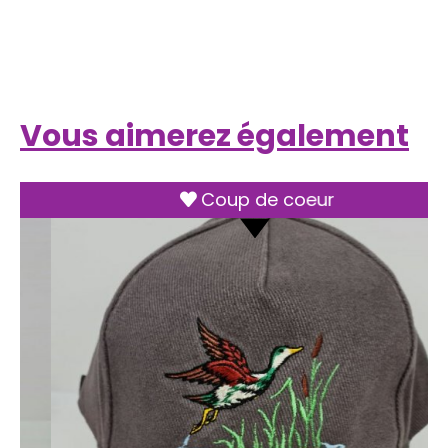
Vous aimerez également
e coeur
Coup de co