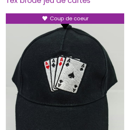
Tex brodé jeu de cartes
Coup de coeur