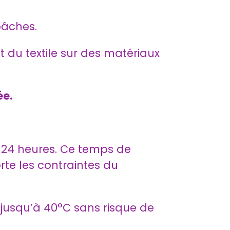
 bâches.
t du textile sur des matériaux
ée.
en 24 heures. Ce temps de
rte les contraintes du
jusqu’à 40°C sans risque de