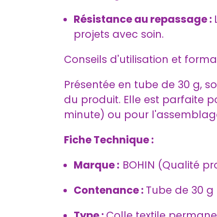
Résistance au repassage :
projets avec soin.
Conseils d'utilisation et form
Présentée en tube de 30 g, s
du produit. Elle est parfaite 
minute) ou pour l'assemblage
Fiche Technique :
Marque :
BOHIN (Qualité pro
Contenance :
Tube de 30 g
Type :
Colle textile permane