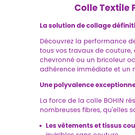
Colle Textile
La solution de collage définit
Découvrez la performance de 
tous vos travaux de couture, d
chevronné ou un bricoleur occ
adhérence immédiate et un m
Une polyvalence exceptionnel
La force de la colle BOHIN ré
nombreuses fibres, qu'elles so
Les vêtements et tissus cou
invisibles sans couture.