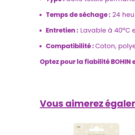
Temps de séchage :
24 heur
Entretien :
Lavable à 40°C e
Compatibilité :
Coton, polyes
Optez pour la fiabilité BOHIN 
Vous aimerez égal