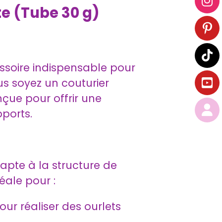
te (Tube 30 g)
ssoire indispensable pour
ous soyez un couturier
nçue pour offrir une
ports.
apte à la structure de
éale pour :
our réaliser des ourlets