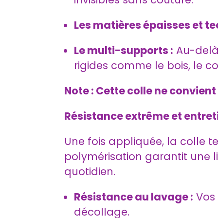
Les matières épaisses et t
Le multi-supports :
Au-delà 
rigides comme le bois, le 
Note : Cette colle ne convient 
Résistance extrême et entreti
Une fois appliquée, la colle 
polymérisation garantit une l
quotidien.
Résistance au lavage :
Vos 
décollage.