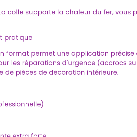
La colle supporte la chaleur du fer, vous 
at pratique
on format permet une application précise
pour les réparations d'urgence (accrocs sur
 de pièces de décoration intérieure.
fessionnelle)
nte extra forte