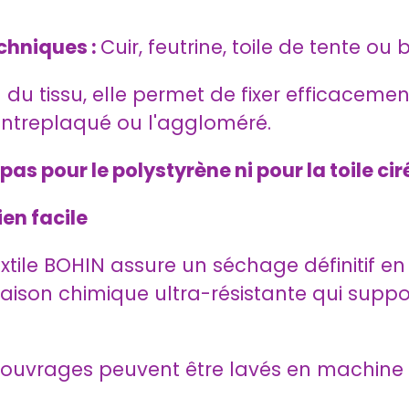
echniques :
Cuir, feutrine, toile de tente ou
du tissu, elle permet de fixer efficacemen
contreplaqué ou l'aggloméré.
pas pour le polystyrène ni pour la toile cir
en facile
textile BOHIN assure un séchage définitif 
iaison chimique ultra-résistante qui suppo
ouvrages peuvent être lavés en machine 