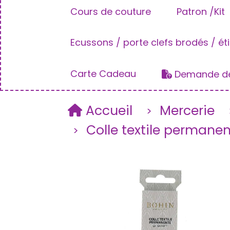
Cours de couture
Patron /Kit
Ecussons / porte clefs brodés / ét
Carte Cadeau
Demande de
Accueil
Mercerie
Colle textile permane