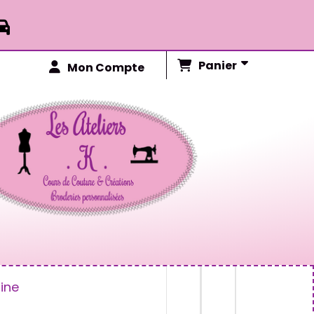

Panier
Mon Compte
ine