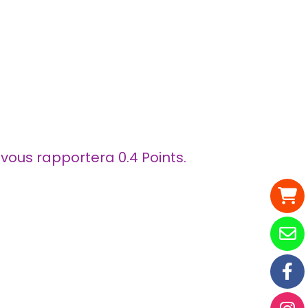
t vous rapportera
0.4
Points.