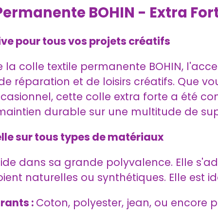
 Permanente BOHIN - Extra For
ive pour tous vos projets créatifs
la colle textile permanente BOHIN, l'acce
e réparation et de loisirs créatifs. Que v
asionnel, cette colle extra forte a été co
aintien durable sur une multitude de sup
le sur tous types de matériaux
side dans sa grande polyvalence. Elle s'ad
ient naturelles ou synthétiques. Elle est id
rants :
Coton, polyester, jean, ou encore p