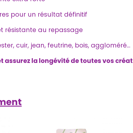
es pour un résultat définitif
t résistante au repassage
ter, cuir, jean, feutrine, bois, aggloméré...
et assurez la longévité de toutes vos créati
ement