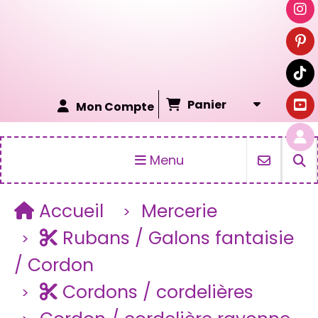
Panier
Mon Compte
Menu
Accueil
Mercerie
Rubans / Galons fantaisie
/ Cordon
Cordons / cordelières