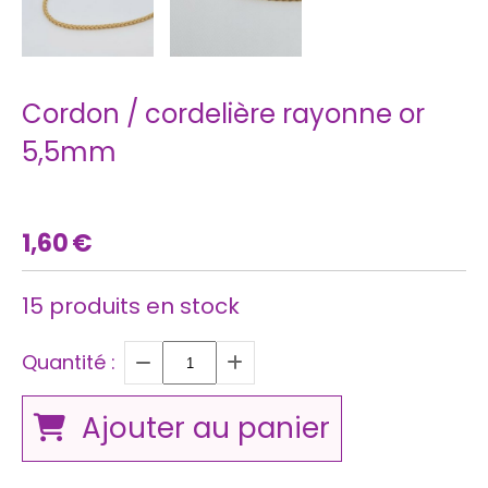
Cordon / cordelière rayonne or
5,5mm
1,60
€
15
produits en stock
Quantité :
Ajouter au panier