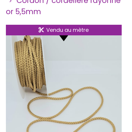
Cordon / cordelière rayonne
or 5,5mm
Vendu au mètre