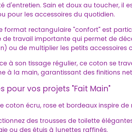
é d'entretien. Sain et doux au toucher, il es
u pour les accessoires du quotidien.
 format rectangulaire "confort" est parti
ace de travail importante qui permet de d
 ou de multiplier les petits accessoires
e à son tissage régulier, ce coton se tra
à la main, garantissant des finitions nett
s pour vos projets "Fait Main"
 coton écru, rose et bordeaux inspire de 
tionnez des trousses de toilette élégante
 ou des étuis à lunettes raffinés.