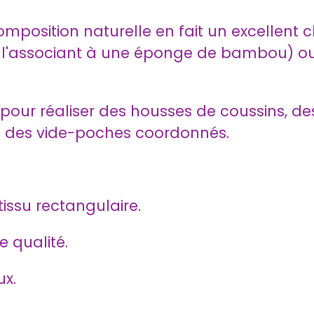
mposition naturelle en fait un excellent c
 l'associant à une éponge de bambou) ou
pour réaliser des housses de coussins, d
u des vide-poches coordonnés.
ssu rectangulaire.
 qualité.
ux.