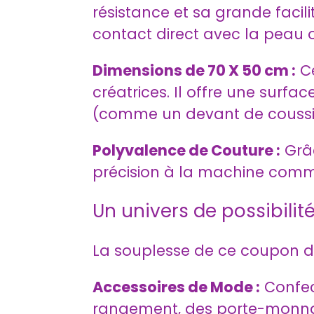
résistance et sa grande facilit
contact direct avec la peau o
Dimensions de 70 X 50 cm :
Ce
créatrices. Il offre une surf
(comme un devant de coussin)
Polyvalence de Couture :
Grâc
précision à la machine comme 
Un univers de possibilité
La souplesse de ce coupon de
Accessoires de Mode :
Confec
rangement, des porte-monnaie