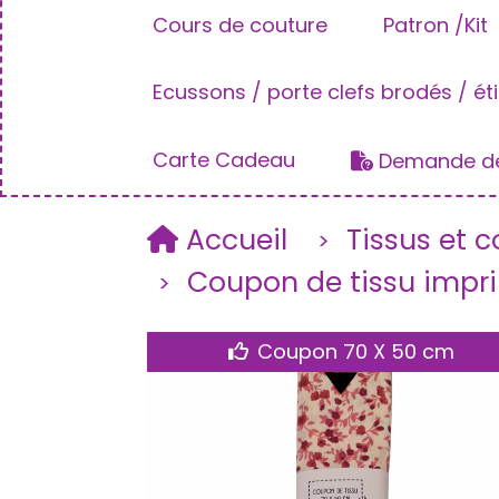
Cours de couture
Patron /Kit
Ecussons / porte clefs brodés / ét
Carte Cadeau
Demande de
Accueil
Tissus et 
Coupon de tissu impri
Coupon 70 X 50 cm