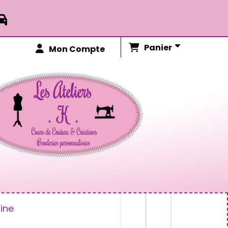

Panier
Mon Compte
ine