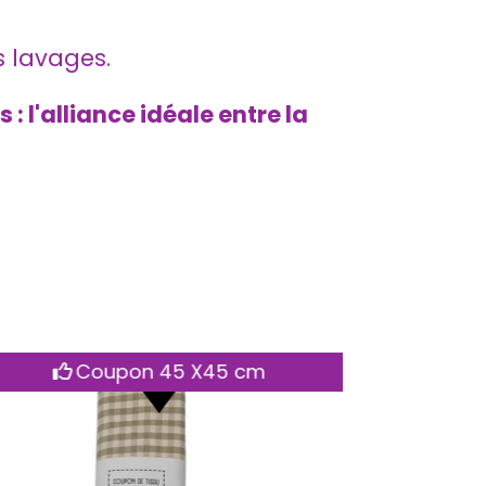
s lavages.
 l'alliance idéale entre la
Coupon 28 X 150 cm