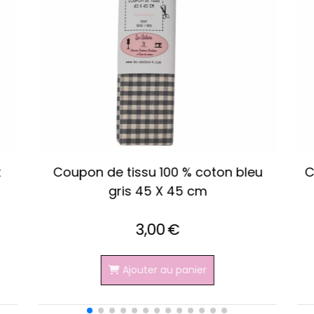
ge/
Coupon de tissu 100 % lin vert anis
45 X 45 cm
3,00
€
Ajouter au panier