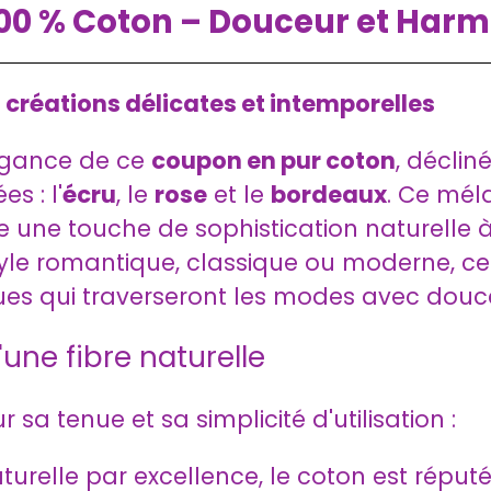
100 % Coton – Douceur et Har
créations délicates et intemporelles
légance de ce
coupon en pur coton
, décli
s : l'
écru
, le
rose
et le
bordeaux
. Ce méla
 une touche de sophistication naturelle à
le romantique, classique ou moderne, ce t
ques qui traverseront les modes avec douc
'une fibre naturelle
 sa tenue et sa simplicité d'utilisation :
turelle par excellence, le coton est réputé 