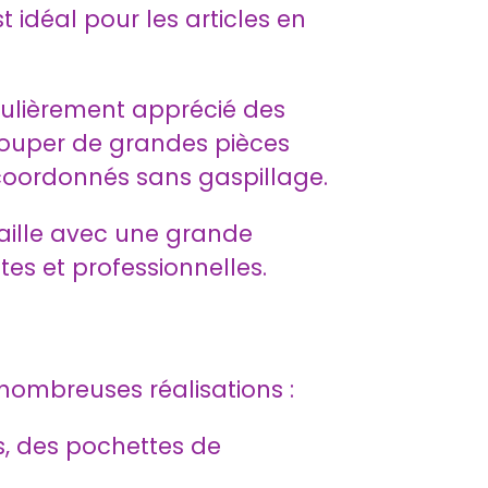
t idéal pour les articles en
culièrement apprécié des
écouper de grandes pièces
 coordonnés sans gaspillage.
vaille avec une grande
es et professionnelles.
nombreuses réalisations :
s, des pochettes de