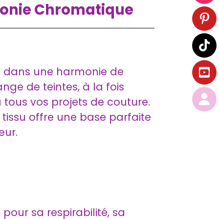
monie Chromatique
né dans une harmonie de
nge de teintes, à la fois
 tous vos projets de couture.
issu offre une base parfaite
eur.
pour sa respirabilité, sa