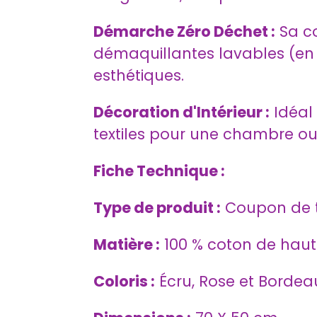
Démarche Zéro Déchet :
Sa co
démaquillantes lavables (en
esthétiques.
Décoration d'Intérieur :
Idéal 
textiles pour une chambre o
Fiche Technique :
Type de produit :
Coupon de ti
Matière :
100 % coton de haute
Coloris :
Écru, Rose et Bordea