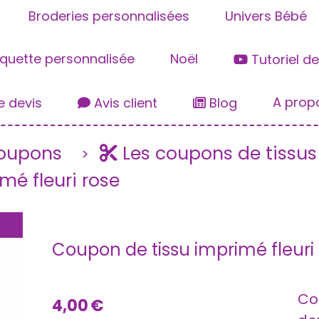
Broderies personnalisées
Univers Bébé
iquette personnalisée
Noël
Tutoriel d
A prop
 devis
Avis client
Blog
coupons
Les coupons de tissu
mé fleuri rose
Coupon de tissu imprimé fleuri
Co
4,00
€