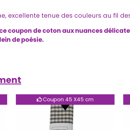
, excellente tenue des couleurs au fil de
e coupon de coton aux nuances délicates :
lein de poésie.
ement
Coupon 45 X45 cm