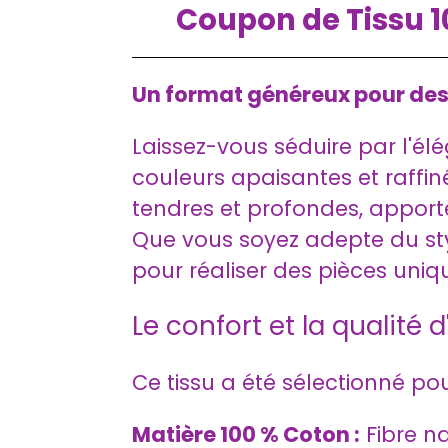
Coupon de Tissu 
Un format généreux pour des 
Laissez-vous séduire par l'é
couleurs apaisantes et raffinée
tendres et profondes, apporte
Que vous soyez adepte du sty
pour réaliser des pièces uni
Le confort et la qualité d
Ce tissu a été sélectionné pour
Matière 100 % Coton :
Fibre na