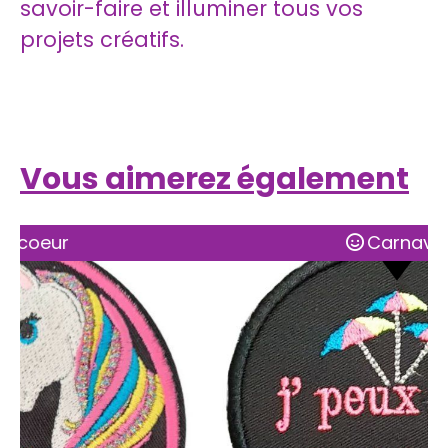
savoir-faire et illuminer tous vos
projets créatifs.
Vous aimerez également
Carnaval
Coup 