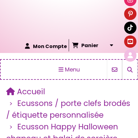
Panier
Mon Compte
Menu
Accueil
Ecussons / porte clefs brodés
/ étiquette personnalisée
Ecusson Happy Halloween