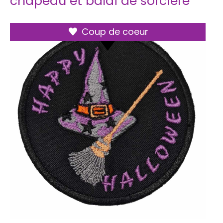
chapeau et balai de sorcière
Coup de coeur