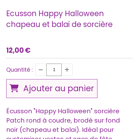
Ecusson Happy Halloween
chapeau et balai de sorcière
12,00
€
Quantité :
Ajouter au panier
Écusson "Happy Halloween" sorcière
Patch rond à coudre, brodé sur fond
noir (chapeau et balai). Idéal pour
customiser vestes et sacs de fête.