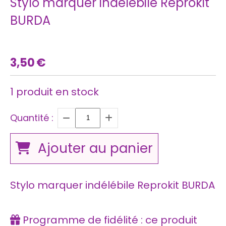
Stylo marquer indélébile Reprokit
BURDA
3,50
€
1
produit en stock
Quantité :
Ajouter au panier
Stylo marquer indélébile Reprokit BURDA
Programme de fidélité : ce produit