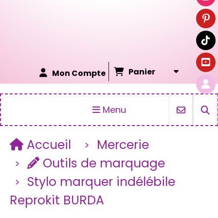
Panier
Mon Compte
Menu
Accueil
Mercerie
Outils de marquage
Stylo marquer indélébile
Reprokit BURDA