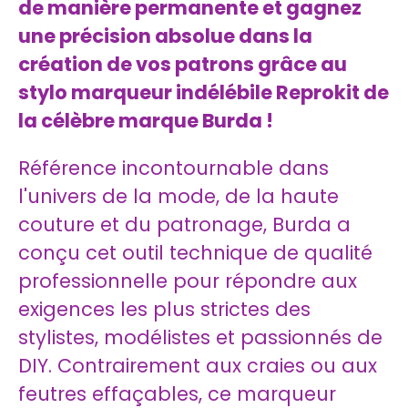
de manière permanente et gagnez
une précision absolue dans la
création de vos patrons grâce au
stylo marqueur indélébile Reprokit de
la célèbre marque Burda !
Référence incontournable dans
l'univers de la mode, de la haute
couture et du patronage, Burda a
conçu cet outil technique de qualité
professionnelle pour répondre aux
exigences les plus strictes des
stylistes, modélistes et passionnés de
DIY. Contrairement aux craies ou aux
feutres effaçables, ce marqueur