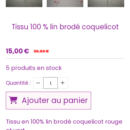
Tissu 100 % lin brodé coquelicot
15,00
€
30,00
€
5
produits en stock
Quantité :
Ajouter au panier
Tissu en 100% lin brodé coquelicot rouge