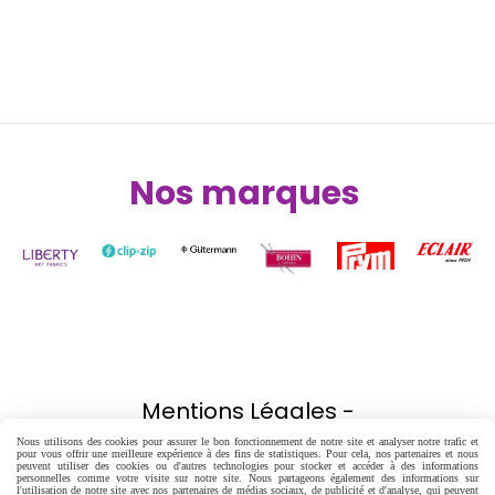
Nos marques
Nos partenaires
Mentions Légales
Nous utilisons des cookies pour assurer le bon fonctionnement de notre site et analyser notre trafic et
pour vous offrir une meilleure expérience à des fins de statistiques. Pour cela, nos partenaires et nous
Conditions générales de vente
peuvent utiliser des cookies ou d'autres technologies pour stocker et accéder à des informations
personnelles comme votre visite sur notre site. Nous partageons également des informations sur
l'utilisation de notre site avec nos partenaires de médias sociaux, de publicité et d'analyse, qui peuvent