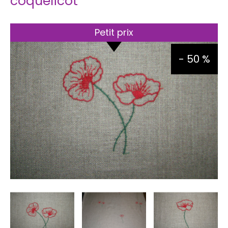
coquelicot
Petit prix
- 50 %