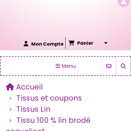
Panier
Mon Compte
Menu
Accueil
Tissus et coupons
Tissus Lin
Tissu 100 % lin brodé