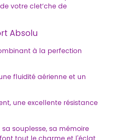
 de votre clet’che de
rt Absolu
ombinant à la perfection
une fluidité aérienne et un
ent, une excellente résistance
ot sa souplesse, sa mémoire
font tout le charme et l'éclat