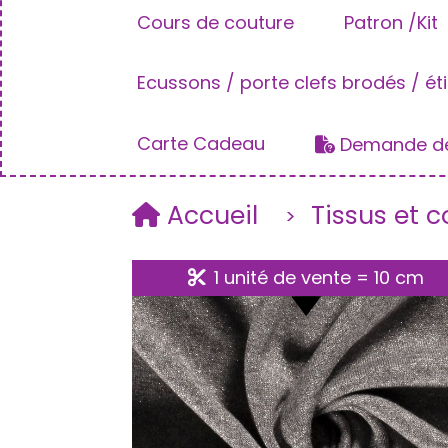
Cours de couture
Patron /Kit
Ecussons / porte clefs brodés / ét
Carte Cadeau
Demande de
Accueil
Tissus et 
1 unité de vente = 10 cm