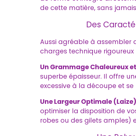
de cette matière, sans jamais
Des Caractér
Aussi agréable à assembler qu
charges technique rigoureux 
Un Grammage Chaleureux et 
superbe épaisseur. Il offre u
excessive à la découpe et se 
Une Largeur Optimale (Laize)
optimiser la disposition de 
robes ou des gilets amples) en