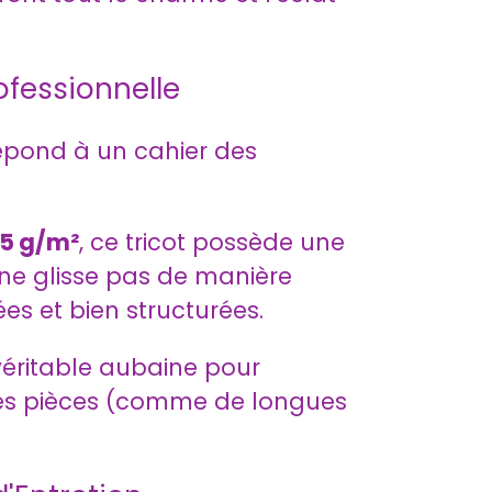
ofessionnelle
répond à un cahier des
15 g/m²
, ce tricot possède une
 ne glisse pas de manière
es et bien structurées.
véritable aubaine pour
ndes pièces (comme de longues