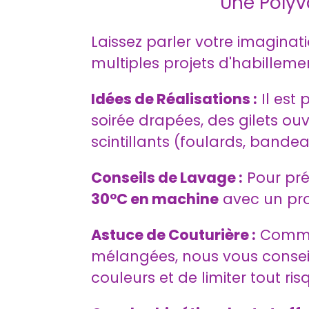
Une Polyva
Laissez parler votre imaginati
multiples projets d'habillemen
Idées de Réalisations :
Il est 
soirée drapées, des gilets ou
scintillants (foulards, bandea
Conseils de Lavage :
Pour prés
30°C en machine
avec un pro
Astuce de Couturière :
Comme 
mélangées, nous vous consei
couleurs et de limiter tout r