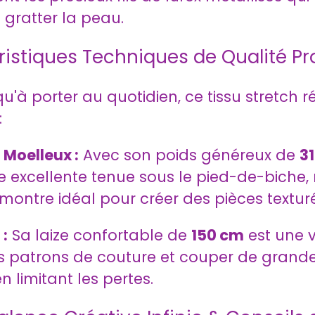
 gratter la peau.
istiques Techniques de Qualité Pr
'à porter au quotidien, ce tissu stretch 
:
Moelleux :
Avec son poids généreux de
3
ne excellente tenue sous le pied-de-biche,
montre idéal pour créer des pièces texturé
 :
Sa laize confortable de
150 cm
est une 
vos patrons de couture et couper de gra
 limitant les pertes.