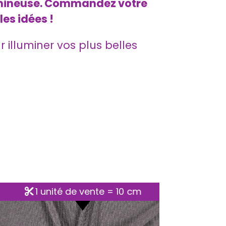
 lumineuse. Commandez votre
les idées !
r illuminer vos plus belles
1 unité de vente = 10 cm