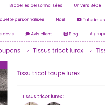
Broderies personnalisées
Univers Bébé
iquette personnalisée
Noël
Tutoriel d
A prop
 devis
Avis client
Blog
coupons
Tissus tricot lurex
Tis
Tissu tricot taupe lurex
Tissus tricot lurex :