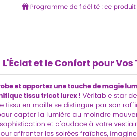
Programme de fidélité : ce produi
– L'Éclat et le Confort pour Vo
e-robe et apportez une touche de magie lu
fique tissu tricot lurex !
Véritable star de
ce tissu en maille se distingue par son ra
our capter la lumière au moindre mouveme
phistication et d'audace à votre vestiair
r affronter les soirées fraîches, imagine