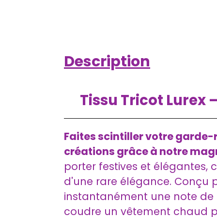
Description
Tissu Tricot Lurex 
Faites scintiller votre gard
créations grâce à notre magni
porter festives et élégantes, 
d'une rare élégance. Conçu p
instantanément une note de so
coudre un vêtement chaud pou