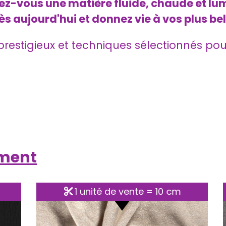
ffrez-vous une matière fluide, chaude et
ès aujourd'hui et donnez vie à vos plus bel
s prestigieux et techniques sélectionnés pou
ement
cm
1 unité de vente = 10 cm