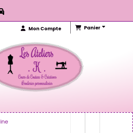

Panier
Mon Compte
ine