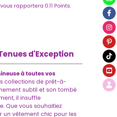
t vous rapportera
0.11
Points.
s Tenues d'Exception
mineuse à toutes vos
s collections de prêt-à-
ffinement subtil et son tombé
nt, il insuffle
e. Que vous souhaitiez
r un vêtement chic pour les