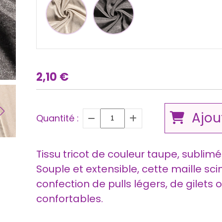
2,10
€
Ajou
Quantité :
Tissu tricot de couleur taupe, sublimé 
Souple et extensible, cette maille scin
confection de pulls légers, de gilets 
confortables.