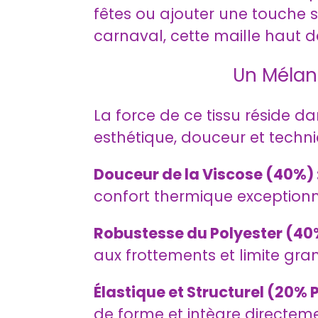
fêtes ou ajouter une touche sc
carnaval, cette maille haut 
Un Mélan
La force de ce tissu réside 
esthétique, douceur et technic
Douceur de la Viscose (40%) 
confort thermique exception
Robustesse du Polyester (40%
aux frottements et limite gra
Élastique et Structurel (20% 
de forme et intègre directemen