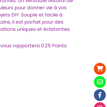
rantes. Un véritable festival de
uleurs pour donner vie à vos
jets DIY. Souple et facile à
dre, il est parfait pour des
éations uniques et éclatantes.
t vous rapportera
0.25
Points.