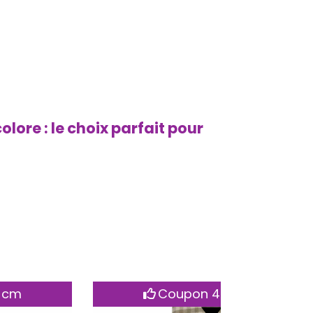
lore : le choix parfait pour
Coupon 28 X 150 cm