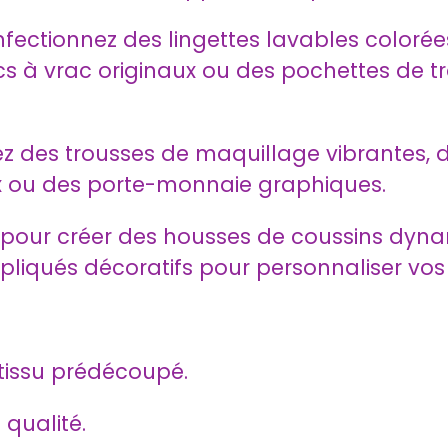
ectionnez des lingettes lavables colorées
 à vrac originaux ou des pochettes de tr
ez des trousses de maquillage vibrantes,
 ou des porte-monnaie graphiques.
pour créer des housses de coussins dynam
pliqués décoratifs pour personnaliser vos
issu prédécoupé.
 qualité.