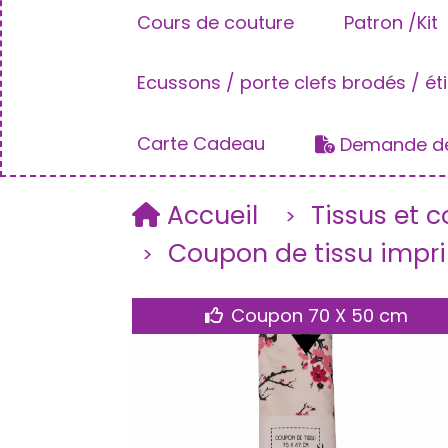
Cours de couture
Patron /Kit
Ecussons / porte clefs brodés / ét
Carte Cadeau
Demande de
Accueil
Tissus et 
Coupon de tissu impri
Coupon 70 X 50 cm