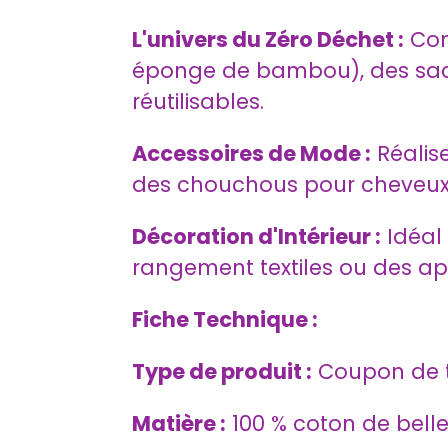
L'univers du Zéro Déchet :
Conf
éponge de bambou), des sacs
réutilisables.
Accessoires de Mode :
Réalis
des chouchous pour cheveux
Décoration d'Intérieur :
Idéal 
rangement textiles ou des ap
Fiche Technique :
Type de produit :
Coupon de t
Matière :
100 % coton de belle