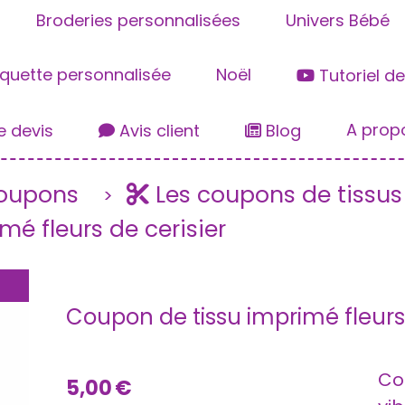
Broderies personnalisées
Univers Bébé
iquette personnalisée
Noël
Tutoriel d
A prop
 devis
Avis client
Blog
coupons
Les coupons de tissu
mé fleurs de cerisier
Coupon de tissu imprimé fleurs 
Co
5,00
€