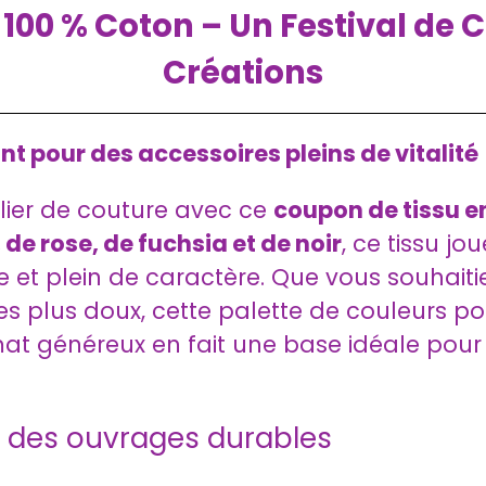
100 % Coton – Un Festival de 
Créations
nt pour des accessoires pleins de vitalité
lier de couture avec ce
coupon de tissu e
 de rose, de fuchsia et de noir
, ce tissu jo
e et plein de caractère. Que vous souhaitie
s plus doux, cette palette de couleurs po
mat généreux en fait une base idéale pour 
ur des ouvrages durables