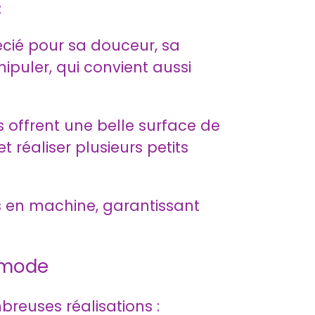
:
écié pour sa douceur, sa
nipuler, qui convient aussi
offrent une belle surface de
 réaliser plusieurs petits
s en machine, garantissant
t mode
breuses réalisations :