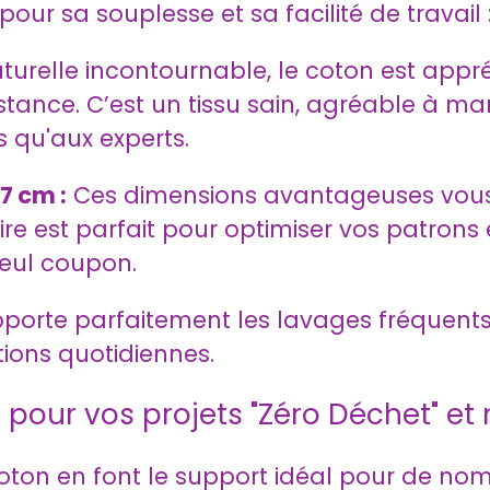
ur sa souplesse et sa facilité de travail 
turelle incontournable, le coton est appr
istance. C’est un tissu sain, agréable à ma
 qu'aux experts.
7 cm :
Ces dimensions avantageuses vous 
 est parfait pour optimiser vos patrons et
eul coupon.
porte parfaitement les lavages fréquent
tions quotidiennes.
n pour vos projets "Zéro Déchet" e
coton en font le support idéal pour de nom