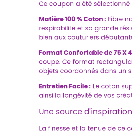
Ce coupon a été sélectionné po
Matière 100 % Coton :
Fibre na
respirabilité et sa grande rés
bien aux couturiers débutants
Format Confortable de 75 X 4
coupe. Ce format rectangulaire
objets coordonnés dans un s
Entretien Facile :
Le coton sup
ainsi la longévité de vos créa
Une source d'inspiratio
La finesse et la tenue de ce 