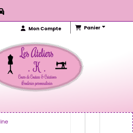

Panier
Mon Compte
ine