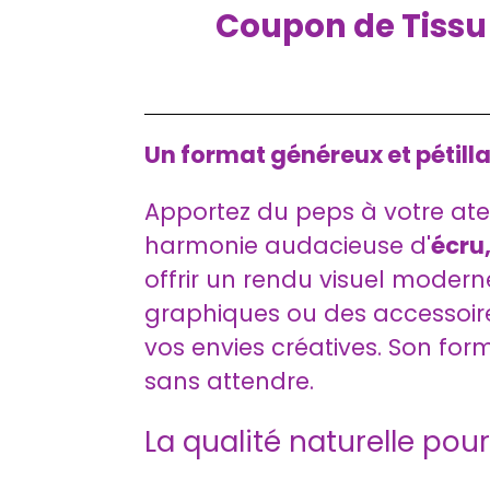
Coupon de Tissu 
Un format généreux et pétilla
Apportez du peps à votre ate
harmonie audacieuse d'
écru,
offrir un rendu visuel modern
graphiques ou des accessoire
vos envies créatives. Son for
sans attendre.
La qualité naturelle po